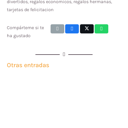
divertidos
,
regalos economicos
,
regalos hermanas
,
tarjetas de felicitacion
Compárteme si te
ha gustado
Otras entradas