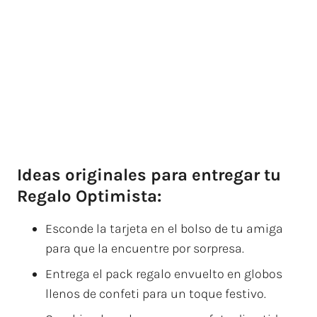
Ideas originales para entregar tu
Regalo Optimista:
Esconde la tarjeta en el bolso de tu amiga
para que la encuentre por sorpresa.
Entrega el pack regalo envuelto en globos
llenos de confeti para un toque festivo.