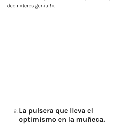
decir «¡eres genial!».
La pulsera que lleva el
optimismo en la muñeca.