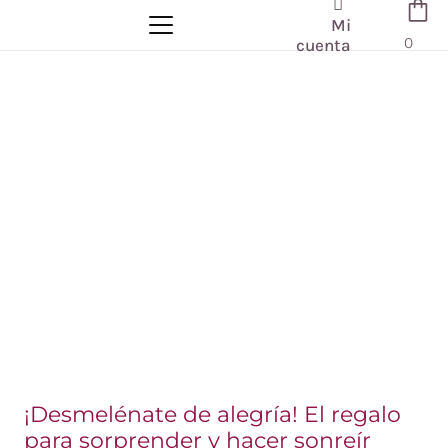
Mi
0
cuenta
¡Desmelénate de alegría! El regalo
para sorprender y hacer sonreír