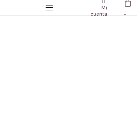
Mi
0
cuenta