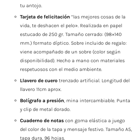
tu antojo.
Tarjeta de felicitación
“las mejores cosas de la
vida, te deshacen el pelo». Realizada en papel
estucado de 250 gr. Tamaño cerrado: (98×140
mm.) formato díptico. Sobre incluido de regalo:
viene acompañado de un sobre (color según
disponibilidad). Hecho a mano con materiales
respetuosos con el medio ambiente.
Llavero de cuero
trenzado artificial. Longitud del
llavero 11cm aprox.
Bolígrafo a presión
, mina intercambiable. Punta
y clip de metal dorado.
Cuaderno de notas
con goma elástica a juego
del color de la tapa y mensaje festivo. Tamaño A5,
tapa dura, 96 hojas.