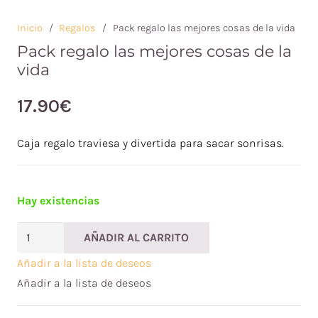
Inicio
/
Regalos
/
Pack regalo las mejores cosas de la vida
Pack regalo las mejores cosas de la
vida
17.90
€
Caja regalo traviesa y divertida para sacar sonrisas.
Hay existencias
Pack
AÑADIR AL CARRITO
regalo
Añadir a la lista de deseos
las
Añadir a la lista de deseos
mejores
cosas