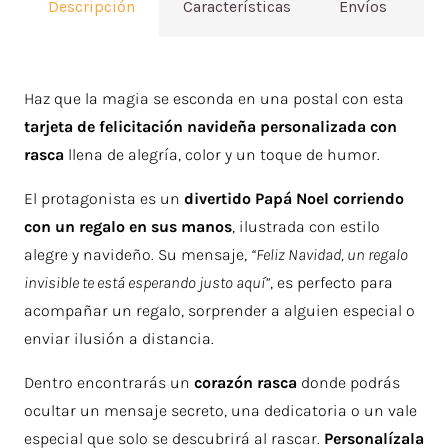
Descripción
Características
Envíos
V
Haz que la magia se esconda en una postal con esta
tarjeta de felicitación navideña personalizada con
rasca
llena de alegría, color y un toque de humor.
El protagonista es un
divertido Papá Noel corriendo
con un regalo en sus manos
, ilustrada con estilo
alegre y navideño. Su mensaje,
“Feliz Navidad, un regalo
invisible te está esperando justo aquí”
, es perfecto para
acompañar un regalo, sorprender a alguien especial o
enviar ilusión a distancia.
Dentro encontrarás un
corazón rasca
donde podrás
ocultar un mensaje secreto, una dedicatoria o un vale
especial que solo se descubrirá al rascar.
Personalízala