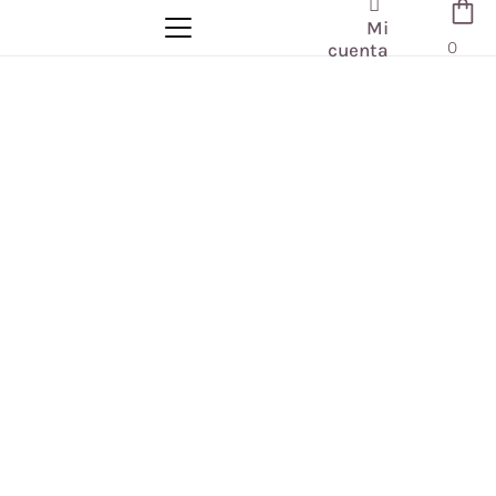
Mi
0
cuenta