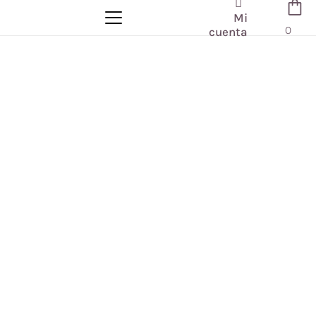
Mi
0
cuenta