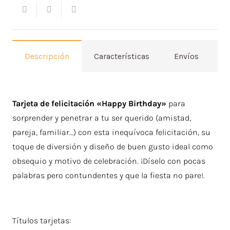
Descripción
Características
Envíos
V
Tarjeta de felicitación «Happy Birthday»
para
sorprender y penetrar a tu ser querido (amistad,
pareja, familiar…) con esta inequívoca felicitación, su
toque de diversión y diseño de buen gusto ideal como
obsequio y motivo de celebración. ¡Díselo con pocas
palabras pero contundentes y que la fiesta no pare!.
Títulos tarjetas: