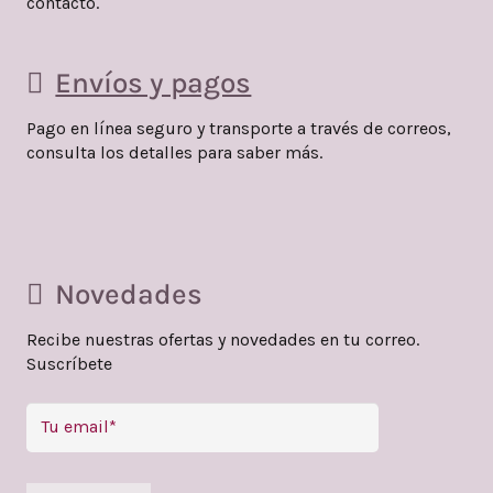
contacto.
en
la
Envíos y pagos
página
de
Pago en línea seguro y transporte a través de correos,
producto
consulta los detalles para saber más.
Novedades
Recibe nuestras ofertas y novedades en tu correo.
Suscríbete