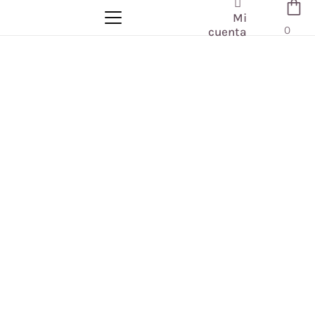
Mi
0
cuenta