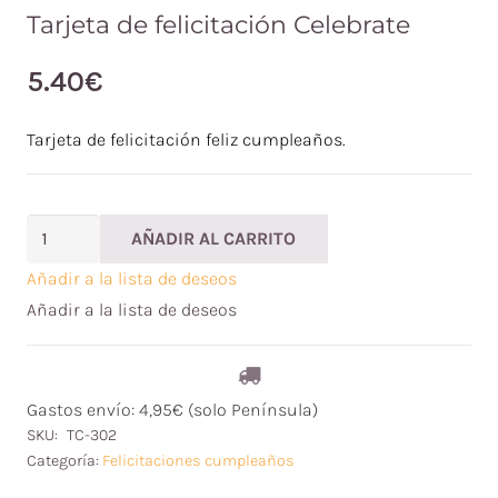
Tarjeta de felicitación Celebrate
5.40
€
Tarjeta de felicitación feliz cumpleaños.
Tarjeta
AÑADIR AL CARRITO
de
Añadir a la lista de deseos
felicitación
Añadir a la lista de deseos
Celebrate
cantidad
Gastos envío: 4,95€ (solo Península)
SKU:
TC-302
Categoría:
Felicitaciones cumpleaños