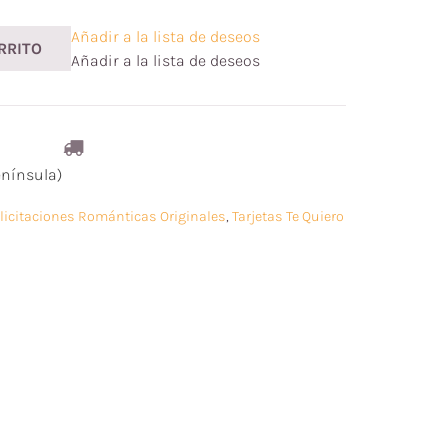
Añadir a la lista de deseos
RRITO
Añadir a la lista de deseos
enínsula)
elicitaciones Románticas Originales
,
Tarjetas Te Quiero