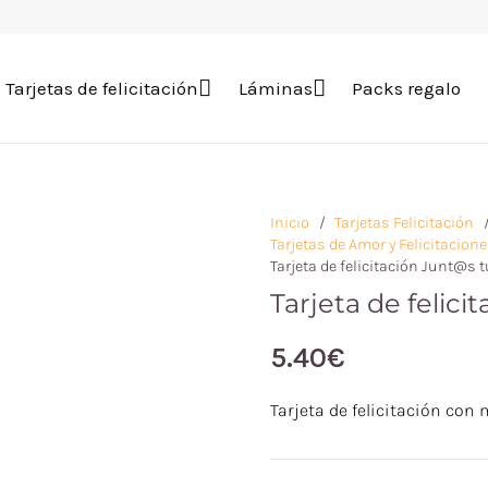
Tarjetas de felicitación
Láminas
Packs regalo
Inicio
/
Tarjetas Felicitación
Tarjetas de Amor y Felicitacio
Tarjeta de felicitación Junt@s t
Tarjeta de felici
5.40
€
Tarjeta de felicitación co