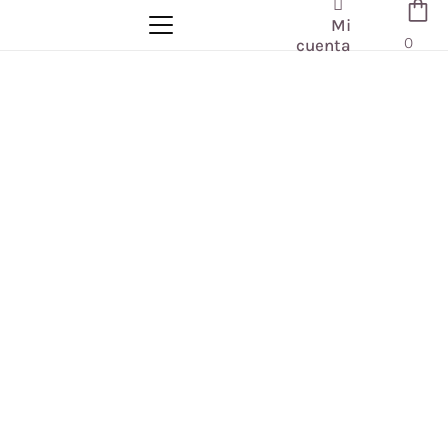
Mi
0
cuenta