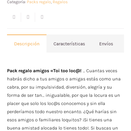
Categoría:
Packs regalo
,
Regalos
Descripción
Características
Envíos
V
Pack regalo amigos «Toi too loc@!
… Cuantas veces
habrás dicho a tus amigos o amigas estás como una
cabra, por su impulsividad, diversión, alegría y su
forma de ser tan… inigualable, por que la locura es un
placer que solo los loc@s conocemos y sin ella
perderíamos todo nuestro encanto. ¿Qué harías sin
esos amigos o familiares loquitos? ¡Si tienes una
buena amistad alocada lo tienes todo!. Si buscas un