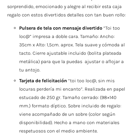
sorprendido, emocionado y alegre al recibir esta caja
regalo con estos divertidos detalles con tan buen rollo:
Pulsera de tela con mensaje divertido
“Toi too
loc@” impresa a doble cara. Tamaño: Ancho:
35cm x Alto: 1,5cm. aprox. Tela suave y cómoda al
tacto. Cierre ajustable incluido (bolita plateada
metálica) para que la puedas ajustar o aflojar a
tu antojo.
Tarjeta de felicitación
“toi too loc@, sin mis
locuras perdería mi encanto”. Realizada en papel
estucado de 250 gr. Tamaño cerrado: (98×140
mm.) formato díptico. Sobre incluido de regalo:
viene acompañado de un sobre (color según
disponibilidad). Hecho a mano con materiales
respetuosos con el medio ambiente.