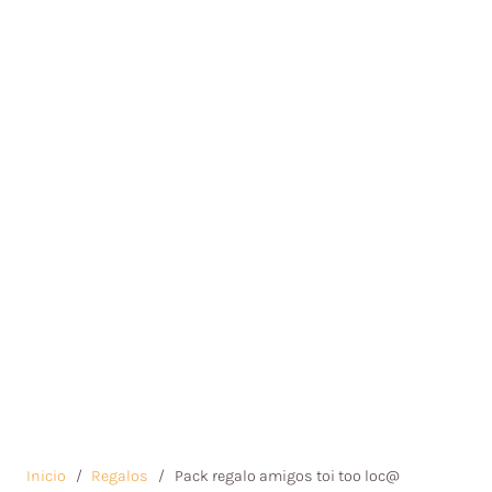
Inicio
/
Regalos
/
Pack regalo amigos toi too loc@