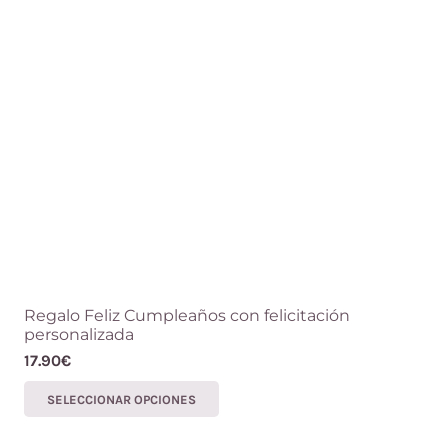
Regalo Feliz Cumpleaños con felicitación
personalizada
17.90
€
Este
SELECCIONAR OPCIONES
producto