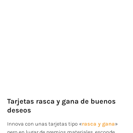
Tarjetas rasca y gana de buenos
deseos
Innova con unas tarjetas tipo «
rasca y gana
»
pero en lugar de premios materiales, esconde