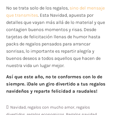
No se trata solo de los regalos,
sino del mensaje
que transmites
. Esta Navidad, apuesta por
detalles que vayan más allá de lo material y que
contagien buenos momentos y risas. Desde
tarjetas de felicitación llenas de humor hasta
packs de regalos pensados para arrancar
sonrisas, lo importante es repartir alegría y
buenos deseos a todos aquellos que hacen de
nuestra vida un lugar mejor.
Así que este año, no te conformes con lo de
siempre. ¡Dale un giro divertido a tus regalos
navideños y reparte felicidad a raudales!
Navidad
,
regalos con mucho amor
,
regalos
divertidos
,
regalos economicos
,
Regalos navidad
,