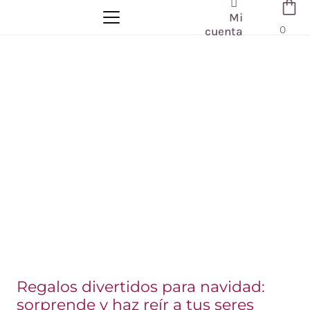
Mi
0
cuenta
Regalos divertidos para navidad:
sorprende y haz reír a tus seres