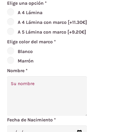
Elige una opción
*
A 4 Lámina
A 4 Lámina con marco
[+11.30€]
A 5 Lámina con marco
[+9.20€]
Elige color del marco
*
Blanco
Marrón
Nombre
*
Fecha de Nacimiento
*