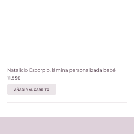
Natalicio Escorpio, lámina personalizada bebé
11.95
€
AÑADIR AL CARRITO