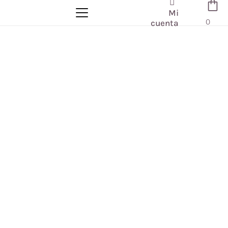
Mi
0
cuenta