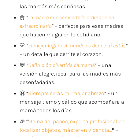
las mamás más cariñosas.
🌼
“
La madre que convierte lo ordinario en
extraordinario
”
– perfecta para esas madres
que hacen magia en lo cotidiano.
💛
“
El mejor lugar del mundo es donde tú estás
”
– un detalle que derrite el corazón.
💬
“
Definición divertida de mamá
”
– una
versión alegre, ideal para las madres más
desenfadadas.
🤗 “
Siempre serás mi mejor abrazo
” – un
mensaje tierno y cálido que acompañará a
mamá todos los días.
🎉
“
Reina del papeo, experta profesional en
localizar objetos, máster en videncia…
”
–