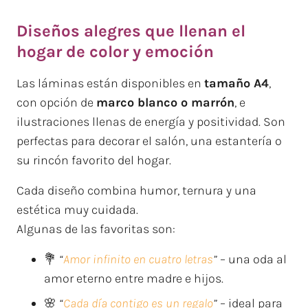
Diseños alegres que llenan el
hogar de color y emoción
Las láminas están disponibles en
tamaño A4
,
con opción de
marco blanco o marrón
, e
ilustraciones llenas de energía y positividad. Son
perfectas para decorar el salón, una estantería o
su rincón favorito del hogar.
Cada diseño combina humor, ternura y una
estética muy cuidada.
Algunas de las favoritas son:
💐
“
Amor infinito en cuatro letras
”
– una oda al
amor eterno entre madre e hijos.
🌸
“
Cada día contigo es un regalo
”
– ideal para