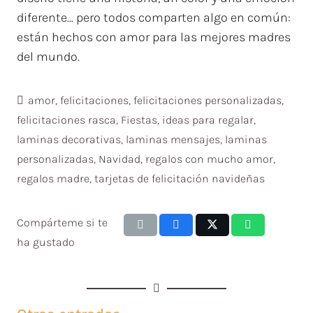
diferente… pero todos comparten algo en común:
están hechos con amor para las mejores madres
del mundo.
amor
,
felicitaciones
,
felicitaciones personalizadas
,
felicitaciones rasca
,
Fiestas
,
ideas para regalar
,
laminas decorativas
,
laminas mensajes
,
laminas
personalizadas
,
Navidad
,
regalos con mucho amor
,
regalos madre
,
tarjetas de felicitación navideñas
Compárteme si te
ha gustado