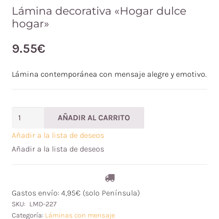
Lámina decorativa «Hogar dulce
hogar»
9.55
€
Lámina contemporánea con mensaje alegre y emotivo.
Lámina
AÑADIR AL CARRITO
decorativa
Añadir a la lista de deseos
"Hogar
Añadir a la lista de deseos
dulce
hogar"
cantidad
Gastos envío: 4,95€ (solo Península)
SKU:
LMD-227
Categoría:
Láminas con mensaje