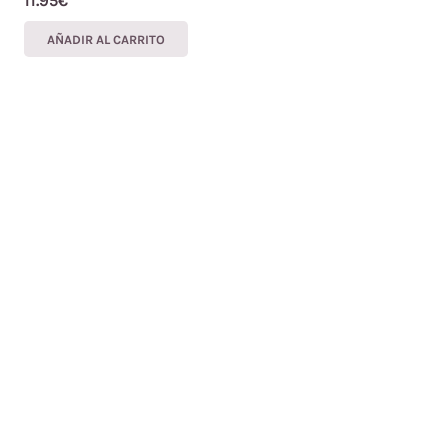
11.95
€
AÑADIR AL CARRITO