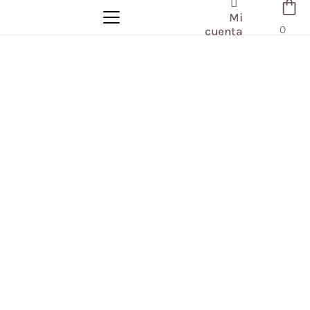
Mi
0
cuenta