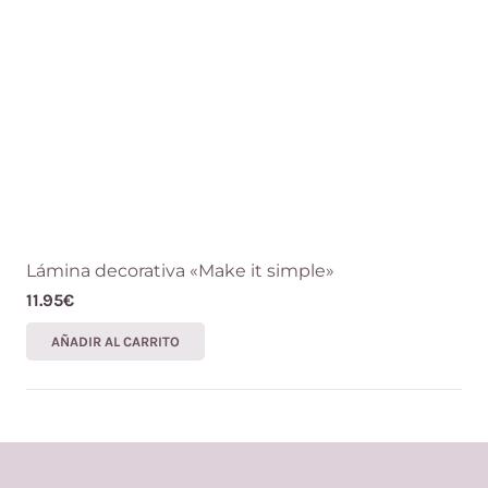
Lámina decorativa «Make it simple»
11.95
€
AÑADIR AL CARRITO