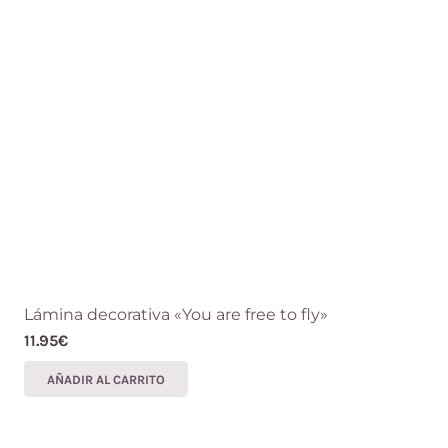
Lámina decorativa «You are free to fly»
11.95
€
AÑADIR AL CARRITO