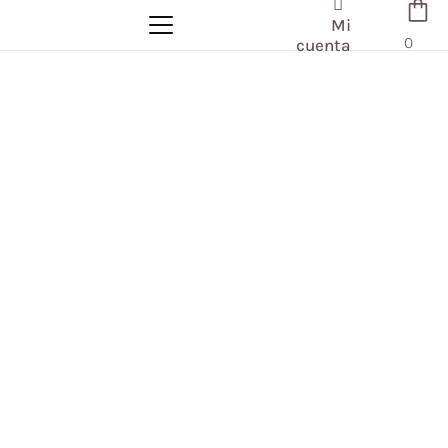
Mi
0
cuenta