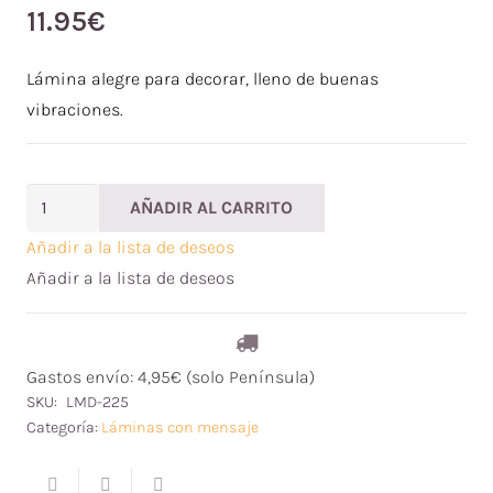
11.95
€
Lámina alegre para decorar, lleno de buenas
vibraciones.
Lámina
AÑADIR AL CARRITO
decorativa
Añadir a la lista de deseos
"Good
Añadir a la lista de deseos
Vibes"
cantidad
Gastos envío: 4,95€ (solo Península)
SKU:
LMD-225
Categoría:
Láminas con mensaje