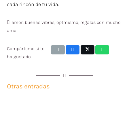
cada rincón de tu vida.
amor
,
buenas vibras
,
optmismo
,
regalos con mucho
amor
Compárteme si te
ha gustado
Otras entradas