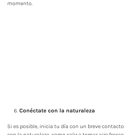
momento.
Conéctate con la naturaleza
Si es posible, inicia tu día con un breve contacto
con la naturaleza, como salir a tomar aire fresco