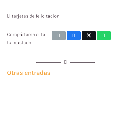
tarjetas de felicitacion
Compárteme si te
ha gustado
Otras entradas