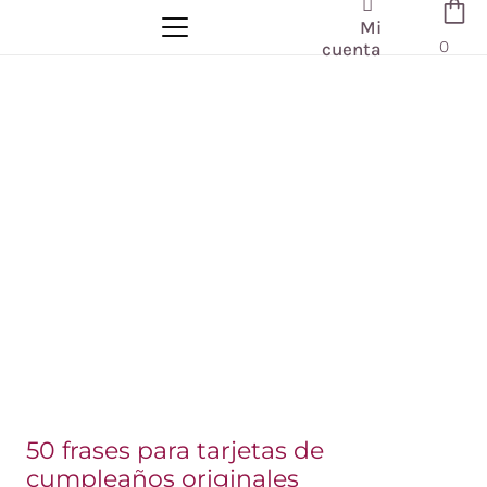
Mi
0
cuenta
50 frases para tarjetas de
cumpleaños originales