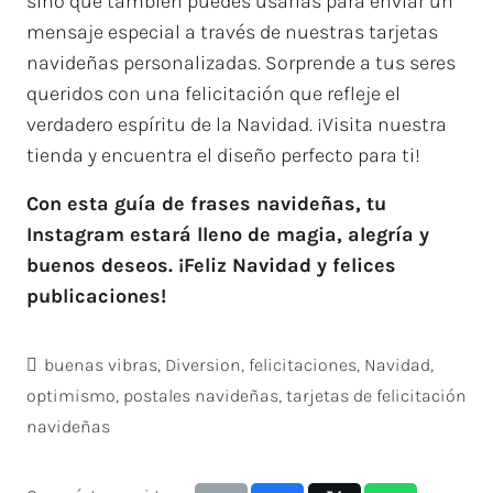
sino que también puedes usarlas para enviar un
mensaje especial a través de nuestras tarjetas
navideñas personalizadas. Sorprende a tus seres
queridos con una felicitación que refleje el
verdadero espíritu de la Navidad. ¡Visita nuestra
tienda y encuentra el diseño perfecto para ti!
Con esta guía de frases navideñas, tu
Instagram estará lleno de magia, alegría y
buenos deseos. ¡Feliz Navidad y felices
publicaciones!
buenas vibras
,
Diversion
,
felicitaciones
,
Navidad
,
optimismo
,
postales navideñas
,
tarjetas de felicitación
navideñas