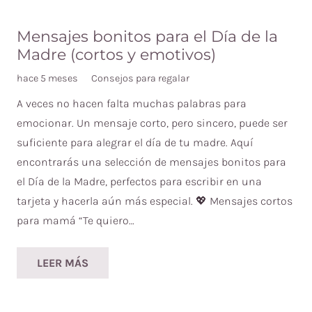
Mensajes bonitos para el Día de la
Madre (cortos y emotivos)
hace 5 meses
Consejos para regalar
A veces no hacen falta muchas palabras para
emocionar. Un mensaje corto, pero sincero, puede ser
suficiente para alegrar el día de tu madre. Aquí
encontrarás una selección de mensajes bonitos para
el Día de la Madre, perfectos para escribir en una
tarjeta y hacerla aún más especial. 💖 Mensajes cortos
para mamá “Te quiero…
LEER MÁS