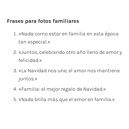
Frases para fotos familiares
«Nada como estar en familia en esta época
tan especial.»
«Juntos, celebrando otro año lleno de amor y
felicidad.»
«La Navidad nos une, el amor nos mantiene
juntos.»
«Familia: el mejor regalo de Navidad.»
«Nada brilla más que el amor en familia.»