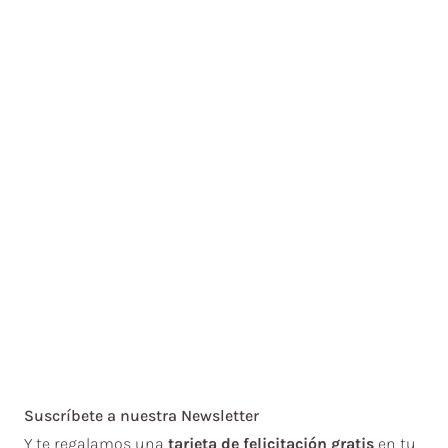
Suscríbete a nuestra Newsletter
Y te regalamos una
tarjeta de felicitación gratis
en tu