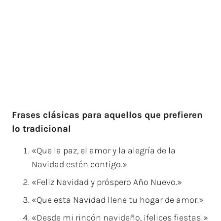
Frases clásicas para aquellos que prefieren
lo tradicional
«Que la paz, el amor y la alegría de la
Navidad estén contigo.»
«Feliz Navidad y próspero Año Nuevo.»
«Que esta Navidad llene tu hogar de amor.»
«Desde mi rincón navideño, ¡felices fiestas!»