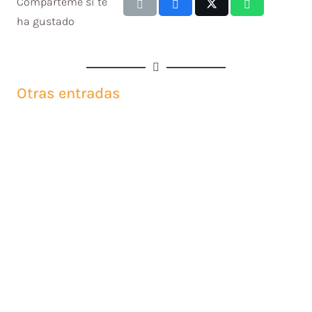
Compárteme si te
ha gustado
Otras entradas