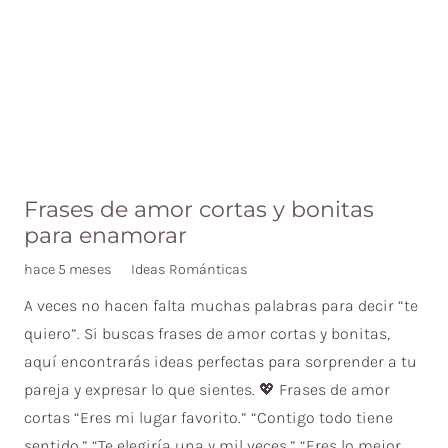
Frases de amor cortas y bonitas
para enamorar
hace 5 meses
Ideas Románticas
A veces no hacen falta muchas palabras para decir “te
quiero”. Si buscas frases de amor cortas y bonitas,
aquí encontrarás ideas perfectas para sorprender a tu
pareja y expresar lo que sientes. 💖 Frases de amor
cortas “Eres mi lugar favorito.” “Contigo todo tiene
sentido.” “Te elegiría una y mil veces.” “Eres lo mejor…