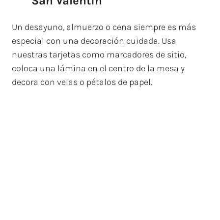
San Valentín
Un desayuno, almuerzo o cena siempre es más
especial con una decoración cuidada. Usa
nuestras tarjetas como marcadores de sitio,
coloca una lámina en el centro de la mesa y
decora con velas o pétalos de papel.